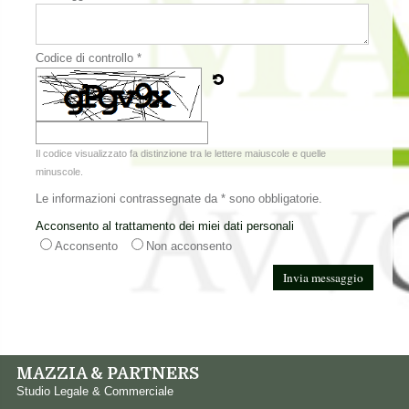
Codice di controllo *
Il codice visualizzato fa distinzione tra le lettere maiuscole e quelle
minuscole.
Le informazioni contrassegnate da * sono obbligatorie.
Acconsento al trattamento dei miei dati personali
Acconsento
Non acconsento
MAZZIA & PARTNERS
Studio Legale & Commerciale